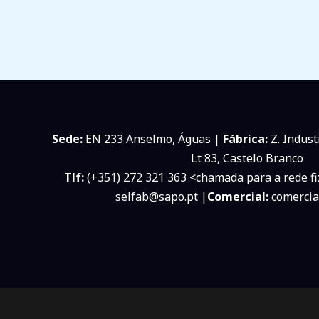
Sede:
EN 233 Anselmo, Águas |
Fábrica:
Z. Indust
Lt 83, Castelo Branco
Tlf:
(+351) 272 321 363 <chamada para a rede fi
selfab@sapo.pt |
Comercial:
comercia