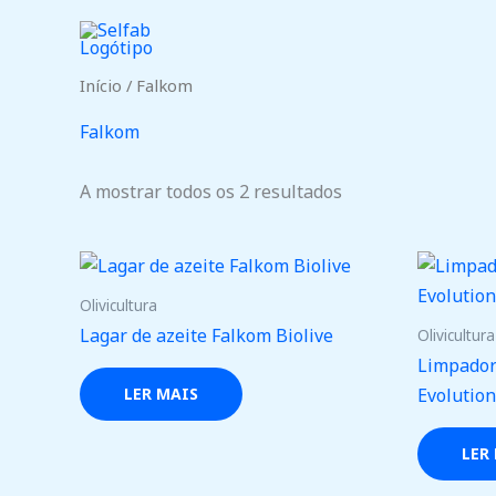
Skip
to
content
Início
/ Falkom
Falkom
A mostrar todos os 2 resultados
Olivicultura
Lagar de azeite Falkom Biolive
Olivicultura
Limpador
LER MAIS
Evolution
LER