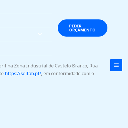
PEDIR
ORÇAMENTO
ril na Zona Industrial de Castelo Branco, Rua
ite
https://selfab.pt/
, em conformidade com o