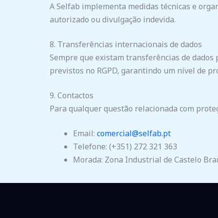
A Selfab implementa medidas técnicas e organ
autorizado ou divulgação indevida.
8. Transferências internacionais de dados
Sempre que existam transferências de dados 
previstos no RGPD, garantindo um nível de pr
9. Contactos
Para qualquer questão relacionada com proteç
Email:
comercial@selfab.pt
Telefone: (+351) 272 321 363
Morada: Zona Industrial de Castelo Bran