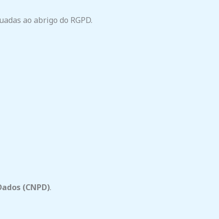
quadas ao abrigo do RGPD.
Dados (CNPD)
.