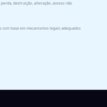
perda, destruição, alteração, acesso não
das com base em mecanismos legais adequados