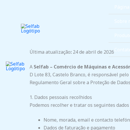
Skip
Página 
to
content
Sobre 
Produt
Contat
Última atualização
:
24 de abril de 2026
A
Selfab – Comércio de Máquinas e Acessór
D Lote 83, Castelo Branco, é responsável pel
Regulamento Geral sobre a Proteção de Dados
1. Dados pessoais recolhidos
Podemos recolher e tratar os seguintes dados
Nome, morada, email e contacto telefón
Dados de faturação e pagamento