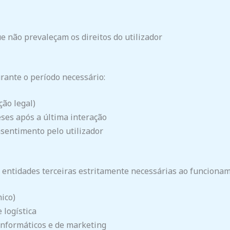
e não prevaleçam os direitos do utilizador
rante o período necessário:
ção legal)
eses após a última interação
nsentimento pelo utilizador
 entidades terceiras estritamente necessárias ao funciona
ico)
 logística
 informáticos e de marketing