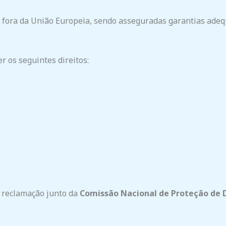
e fora da União Europeia, sendo asseguradas garantias ade
r os seguintes direitos:
r reclamação junto da
Comissão Nacional de Proteção de 