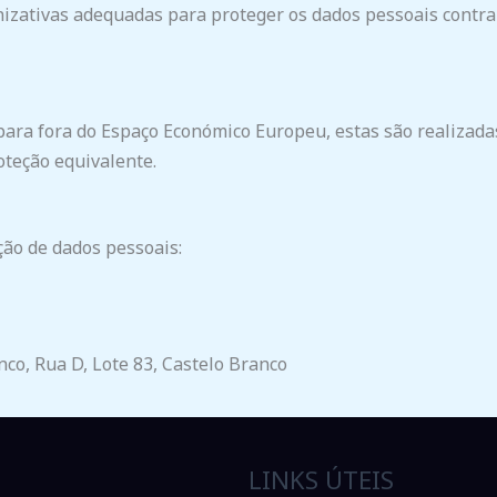
izativas adequadas para proteger os dados pessoais contra 
para fora do Espaço Económico Europeu, estas são realiza
oteção equivalente.
ão de dados pessoais:
co, Rua D, Lote 83, Castelo Branco
LINKS ÚTEIS